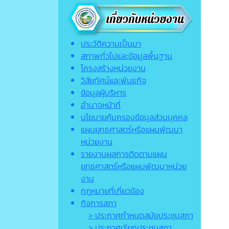
ประวัติความเป็นมา
สภาพทั่วไปและข้อมูลพื้นฐาน
โครงสร้างหน่วยงาน
วิสัยทัศน์และพันธกิจ
ข้อมูลผู้บริหาร
อำนาจหน้าที่
นโยบายคุ้มครองข้อมูลส่วนบุคคล
แผนยุทธศาสตร์หรือแผนพัฒนา
หน่วยงาน
รายงานผลการติดตามแผน
ยุทธศาสตร์หรือแผนพัฒนาหน่วย
งาน
กฎหมายที่เกี่ยวข้อง
กิจการสภา
> ประกาศกำหนดสมัยประชุมสภา
> ประกาศเรียกประชุมสภา