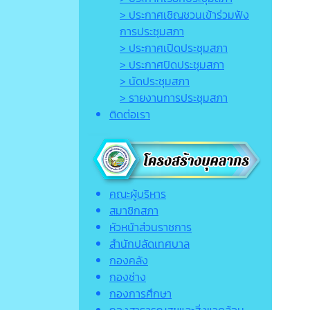
> ประกาศเชิญชวนเข้าร่วมฟัง
การประชุมสภา
> ประกาศเปิดประชุมสภา
> ประกาศปิดประชุมสภา
> นัดประชุมสภา
> รายงานการประชุมสภา
ติดต่อเรา
คณะผู้บริหาร
สมาชิกสภา
หัวหน้าส่วนราชการ
สำนักปลัดเทศบาล
กองคลัง
กองช่าง
กองการศึกษา