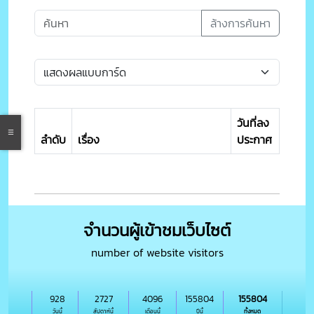
ล้างการค้นหา
วันที่ลง
ลำดับ
เรื่อง
ประกาศ
จำนวนผู้เข้าชมเว็บไซต์
number of website visitors
928
2727
4096
155804
155804
วันนี้
สัปดาห์นี้
เดือนนี้
ปีนี้
ทั้งหมด