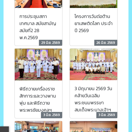
การประชุมสภา
โครงการวันต่อต้าน
เทศบาล สมัยสามัญ
ยาเสพติดโลก ประจำ
สมัยที่2 28
ปี 2569
พ.ค.2569
29 มิ.ย. 2569
26 มิ.ย. 2569
3 มิถุนายน 2569 วัน
พิธีถวายเครื่องราช
คล้ายวันเฉลิม
สักการะและวางพาน
พระชนมพรรษา
พุ่ม และพิธีถวาย
สมเด็จพระนางเจ้าฯ
พระพรชัยมงคลฯ
3 มิ.ย. 2569
3 มิ.ย. 2569