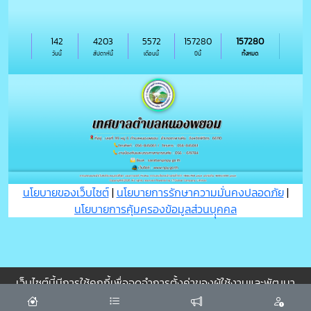
142
4203
5572
157280
157280
วันนี้
สัปดาห์นี้
เดือนนี้
ปีนี้
ทั้งหมด
นโยบายของเว็บไซต์
|
นโยบายการรักษาความมั่นคงปลอดภัย
|
นโยบายการคุ้มครองข้อมูลส่วนบุุคคล
เว็บไซต์นี้มีการใช้คุกกี้เพื่อจดจำการตั้งค่าของผู้ใช้งานและพัฒนา
ประสบการณ์การใช้งานของคุณให้ดียิ่งขึ้น
ยอมรับ