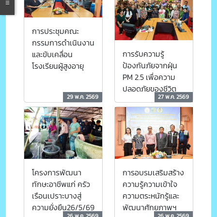
การประชุมคณะ
กรรมการดำเนินงาน
การรับความรู้
และขับเคลื่อน
ป้องกันภัยจากฝุ่น
โรงเรียนผู้สูงอายุ
PM 2.5 เพื่อความ
ปลอดภัยของชีวิต
29 พ.ค. 2569
27 พ.ค. 2569
การอบรมเสริมสร้าง
โครงการพัฒนา
ความรู้ความเข้าใจ
ทักษะอาชีพแก่ ครัว
ความตระหนักรู้และ
เรือนเปราะบางสู่
พัฒนาศักยภาพฯ
ความยั่งยืน26/5/69
26 พ.ค. 2569
26 พ.ค. 2569