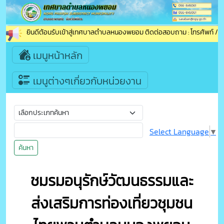
ยินดีต้อนรับเข้าสู่เทศบาลตำบลหนองพยอม ติดต่อสอบถาม : โทรศัพท์ / โท
เมนูหน้าหลัก
เมนูต่างๆเกี่ยวกับหน่วยงาน
Select Language
▼
ค้นหา
ชมรมอนุรักษ์วัฒนธรรมและ
ส่งเสริมการท่องเที่ยวชุมชน