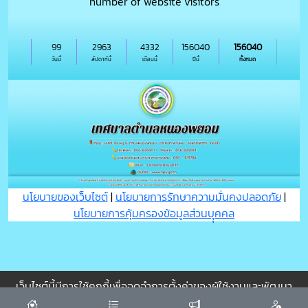
number of website visitors
99
2963
4332
156040
156040
วันนี้
สัปดาห์นี้
เดือนนี้
ปีนี้
ทั้งหมด
นโยบายของเว็บไซต์
|
นโยบายการรักษาความมั่นคงปลอดภัย
|
นโยบายการคุ้มครองข้อมูลส่วนบุุคคล
เว็บไซต์นี้มีการใช้คุกกี้เพื่อจดจำการตั้งค่าของผู้ใช้งานและพัฒนา
ประสบการณ์การใช้งานของคุณให้ดียิ่งขึ้น
ยอมรับ