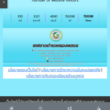
number of website visitors
100
3321
4690
156398
156398
วันนี้
สัปดาห์นี้
เดือนนี้
ปีนี้
ทั้งหมด
นโยบายของเว็บไซต์
|
นโยบายการรักษาความมั่นคงปลอดภัย
|
นโยบายการคุ้มครองข้อมูลส่วนบุุคคล
เว็บไซต์นี้มีการใช้คุกกี้เพื่อจดจำการตั้งค่าของผู้ใช้งานและพัฒนา
ประสบการณ์การใช้งานของคุณให้ดียิ่งขึ้น
ยอมรับ