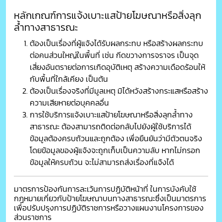
หลักเกณฑ์การแจ้งเบาะแสป้ายโฆษณาหรือสิ่งลุก
ล้ำทางสาธารณะ
ต้องเป็นเรื่องที่ผู้แจ้งได้รับผลกระทบ หรือสร้างผลกระทบ
ต่อคนส่วนใหญ่ในพื้นที่ เช่น กีดขวางการจราจร เป็นจุด
เสี่ยงอันตรายต่อการเกิดอุบัติเหตุ สร้างความเดือดร้อนให้
กับพื้นที่ใกล้เคียง เป็นต้น
ต้องเป็นเรื่องจริงที่มีมูลเหตุ มิได้หวังสร้างกระแสหรือสร้าง
ความเสียหายต่อบุคคลอื่น
การใช้บริการแจ้งเบาะแสป้ายโฆษณาหรือสิ่งลุกล้ำทาง
สาธารณะ ต้องสามารถติดต่อกลับไปยังผู้ใช้บริการได้
ข้อมูลต้องครบถ้วนและถูกต้อง เพื่อยืนยันว่ามีตัวตนจริง
โดยข้อมูลของผู้แจ้งจะถูกเก็บเป็นความลับ หากไม่กรอก
ข้อมูลให้ครบถ้วน จะไม่สามารถส่งเรื่องที่แจ้งได้
มาตรการป้องกันการละเว้นการปฏิบัติหน้าที่ ในการบังคับใช้
กฎหมายเกี่ยวกับป้ายโฆษณาบนทางสาธารณะซึ่งเป็นมาตรการ
เพื่อปรับปรุงการปฏิบัติราชการหรือวางแผนงานโครงการของ
ส่วนราชการ