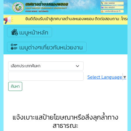
ยินดีต้อนรับเข้าสู่เทศบาลตำบลหนองพยอม ติดต่อสอบถาม : โทรศัพท์ /
เมนูหน้าหลัก
เมนูต่างๆเกี่ยวกับหน่วยงาน
Select Language
▼
ค้นหา
แจ้งเบาะแสป้ายโฆษณาหรือสิ่งลุกล้ำทาง
สาธารณะ