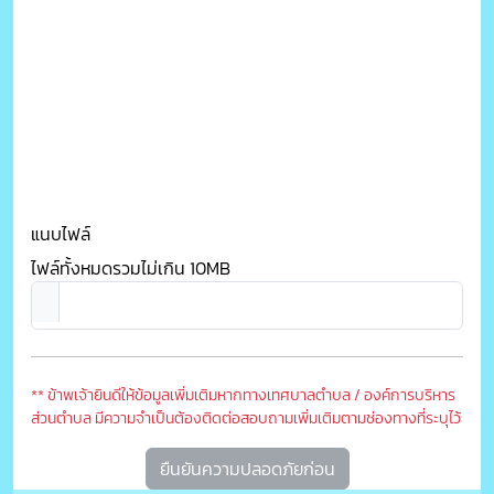
แนบไฟล์
ไฟล์ทั้งหมดรวมไม่เกิน 10MB
** ข้าพเจ้ายินดีให้ข้อมูลเพิ่มเติมหากทางเทศบาลตำบล / องค์การบริหาร
ส่วนตำบล มีความจำเป็นต้องติดต่อสอบถามเพิ่มเติมตามช่องทางที่ระบุไว้
ยืนยันความปลอดภัยก่อน