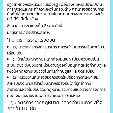
รัฐวิสาหกิจหรือหน่วยงานของรัฐ เพื่อป้องกันหรือปราบปราม
การทุจริตและกระทำความผิดในกรณีต่าง ๆ ที่เกี่ยวข้องกับการ
บังคับใช้กฎหมายเกี่ยวกับป้ายโฆษณาบนทางสาธารณะของเจ้า
หน้าที่รัฐที่เกี่ยวข้อง
ซึ่งมาตรการฯ แบ่งเป็น 2 ระยะ ดังนี้
มาตรการ / สรุปสาระสำคัญ
1) มาตรการระยะเร่งด่วน
1.1) มาตรการทางการบริหาร ที่ควรดำเนินการเสร็จภายใน 6
เดือน เช่น
(1) ป้ายโฆษณาทุกประเภทต้องมีเลขทะเบียนควบคุมเป็น
ระบบเดียว ซึ่งบ่งบอกหน่วยงานผู้ออกใบอนุญาตหรือกำกับดูแล
เพื่อให้เกิดความเข้มงวดในการกำกับดูแล และจัดระเบียบ
(2) หน่วยงานที่เกี่ยวข้องควรจัดให้มีช่องทางที่เหมาะสม
สำหรับแจ้งเบาะแสป้ายโฆษณาหรือสิ่งอื่นใดที่รุกล้ำทาง
สาธารณะหรือไม่ชอบด้วยกฎหมาย รวมทั้งมีแนวทางการจัดการ
ที่ชัดเจนและรายงานผลการดำเนินการภายหลัง
1.2) มาตรการทางกฎหมาย ที่ควรดำเนินการเสร็จ
ภายใน 1 ปี เช่น