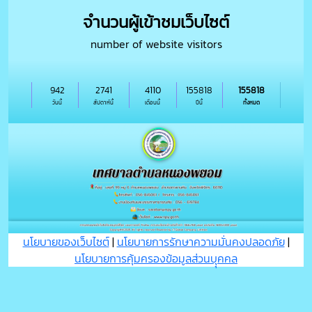
จำนวนผู้เข้าชมเว็บไซต์
number of website visitors
942
2741
4110
155818
155818
วันนี้
สัปดาห์นี้
เดือนนี้
ปีนี้
ทั้งหมด
นโยบายของเว็บไซต์
|
นโยบายการรักษาความมั่นคงปลอดภัย
|
นโยบายการคุ้มครองข้อมูลส่วนบุุคคล